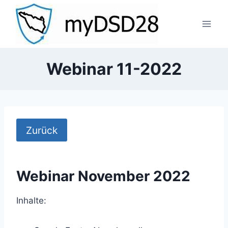
Zum
Inhalt
springen
Webinar 11-2022
Zurück
Webinar November 2022
Inhalte: